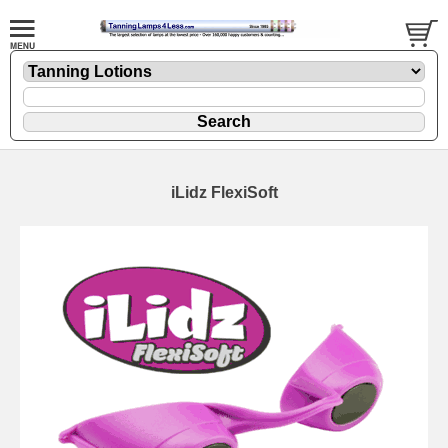
iLidz FlexiSoft